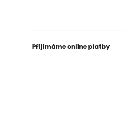
l
Přijímáme online platby