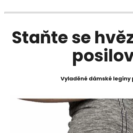
Staňte se hvě
posilo
Vyladěné dámské legíny 