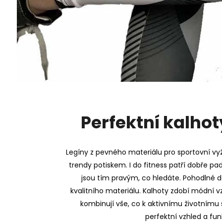
Perfektní kalhot
Legíny z pevného materiálu pro sportovní vyž
trendy potiskem. I do fitness patří dobře pa
jsou tím pravým, co hledáte. Pohodlné 
kvalitního materiálu. Kalhoty zdobí módní vz
kombinují vše, co k aktivnímu životnímu s
perfektní vzhled a fun