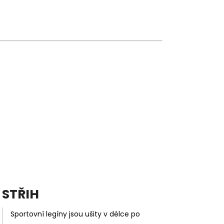
STŘIH
Sportovní legíny jsou ušity v délce po