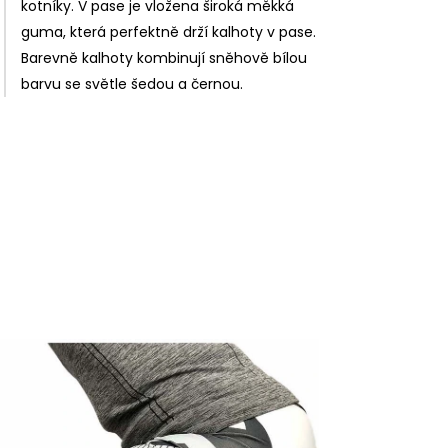
kotníky. V pase je vložena široká měkká
guma, která perfektně drží kalhoty v pase.
Barevně kalhoty kombinují sněhově bílou
barvu se světle šedou a černou.