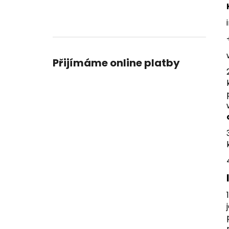
l
Přijímáme online platby