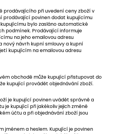
ě prodávajícího při uvedení ceny zboží v
 prodávající povinen dodat kupujícímu
e kupujícímu bylo zasláno automatické
h podmínek. Prodávající informuje
ícímu na jeho emailovou adresu
 nový návrh kupní smlouvy a kupní
jetí kupujícím na emailovou adresu
tovém obchodě může kupující přistupovat do
e kupující provádět objednávání zboží.
boží je kupující povinen uvádět správně a
je kupující při jakékoliv jejich změně
kém účtu a při objednávání zboží jsou
ým jménem a heslem. Kupující je povinen