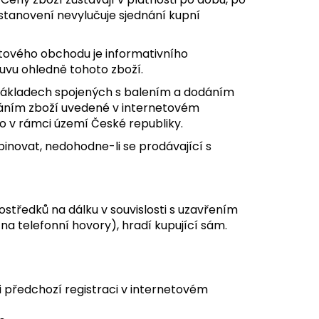
stanovení nevylučuje sjednání kupní
etového obchodu je informativního
ouvu ohledně tohoto zboží.
 nákladech spojených s balením a dodáním
dáním zboží uvedené v internetovém
o v rámci území České republiky.
inovat, nedohodne-li se prodávající s
ostředků na dálku v souvislosti s uzavřením
na telefonní hovory), hradí kupující sám.
i předchozí registraci v internetovém