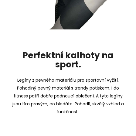
Perfektní kalhoty na
sport.
Legíny z pevného materiálu pro sportovní vyžití.
Pohodlný pevný materiál s trendy potiskem. I do
fitness patří dobře padnoucí oblečení. A tyto legíny
jsou tím pravým, co hledáte. Pohodlí, skvělý vzhled a
funkčnost.