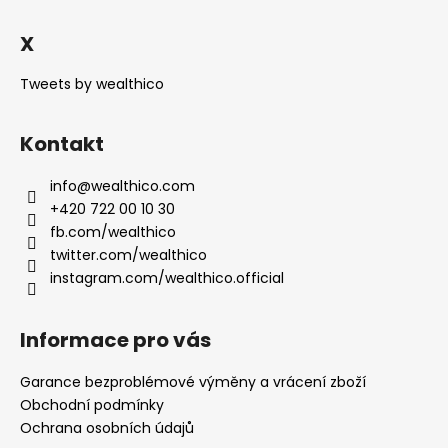
í
X
Tweets by wealthico
Kontakt
info
@
wealthico.com
+420 722 00 10 30
fb.com/wealthico
twitter.com/wealthico
instagram.com/wealthico.official
Informace pro vás
Garance bezproblémové výměny a vrácení zboží
Obchodní podmínky
Ochrana osobních údajů