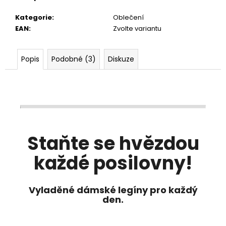
Kategorie
:
Oblečení
EAN
:
Zvolte variantu
Popis
Podobné (3)
Diskuze
Staňte se hvězdou
každé posilovny!
Vyladěné dámské legíny pro každý
den.