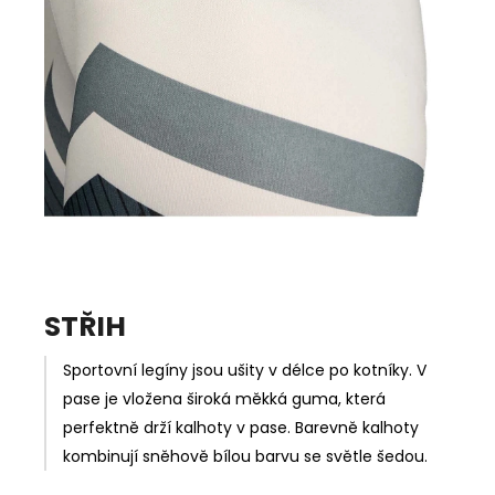
STŘIH
Sportovní legíny jsou ušity v délce po kotníky. V
pase je vložena široká měkká guma, která
perfektně drží kalhoty v pase. Barevně kalhoty
kombinují sněhově bílou barvu se světle šedou.